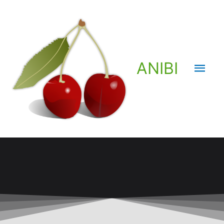
ANIBI