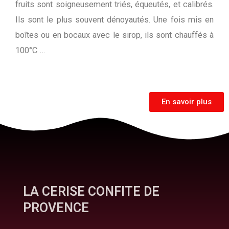
fruits sont soigneusement triés, équeutés, et calibrés.
Ils sont le plus souvent dénoyautés. Une fois mis en
boîtes ou en bocaux avec le sirop, ils sont chauffés à
100°C …
En savoir plus
LA CERISE CONFITE DE
PROVENCE