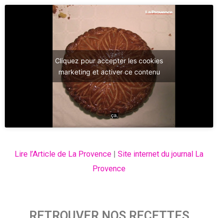
Cliquez pour accepter les cookies
marketing et activer ce contenu
Lire l’Article de La Provence
|
Site internet du journal La
Provence
RETROUVER NOS RECETTES