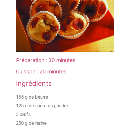
Préparation : 30 minutes
Cuisson : 25 minutes
Ingrédients
165 g de beurre
125 g de sucre en poudre
3 œufs
250 g de farine