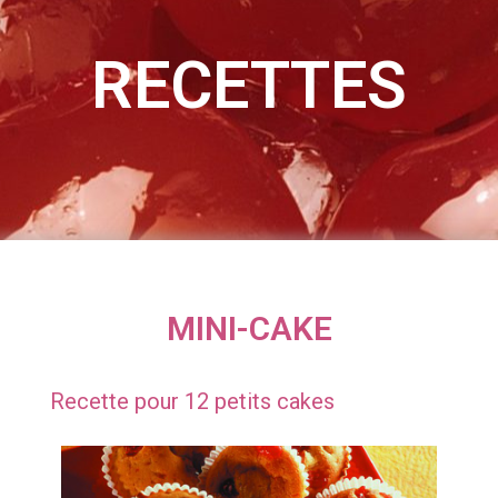
RECETTES
MINI-CAKE
Recette pour 12 petits cakes