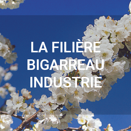
LA FILIÈRE
BIGARREAU
INDUSTRIE