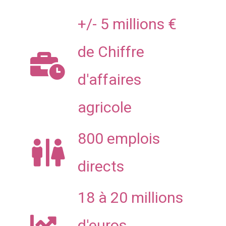
+/- 5 millions €
de Chiffre
d'affaires
agricole
800 emplois
directs
18 à 20 millions
d'euros