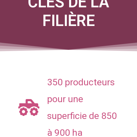
CLÉS DE LA
FILIÈRE
350 producteurs
pour une
superficie de 850
à 900 ha