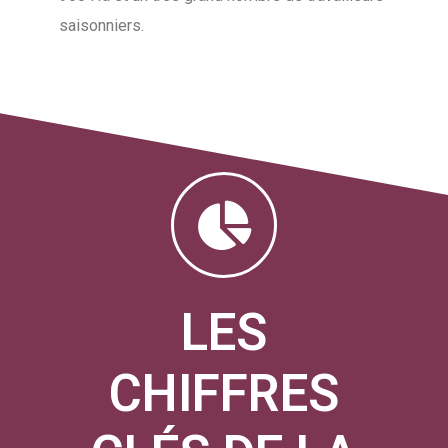
saisonniers.
LES
CHIFFRES