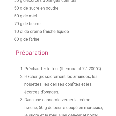
50 g d’écorces d’oranges confites
50 g de sucre en poudre
50 g de miel
70 g de beurre
10 cl de crème fraiche liquide
60 g de farine
Préparation
Préchauffer le four (thermostat 7 à 200°C).
Hacher grossièrement les amandes, les
noisettes, les cerises confites et les
écorces d’oranges.
Dans une casserole verser la crème
fraiche, 50 g de beurre coupé en morceaux,
le sucre et le miel. Bien délayer et porter