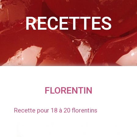
RECETTES
FLORENTIN
Recette pour 18 à 20 florentins